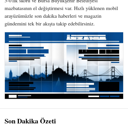
3-0'lık skoru ve Bursa Büyükşehir Belediyesi
mazbatasının el değiştirmesi var. Hızlı yüklenen mobil
arayüzümüzle son dakika haberleri ve magazin
gündemini tek bir akışta takip edebilirsiniz.
Son Dakika Özeti