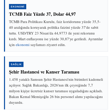
EKONOMİ
TCMB Faiz Yüzde 37, Dolar 44,97
TCMB Para Politikası Kurulu, faiz koridorunu yüzde 35,5-
40 aralığında koruyarak politika faizini yüzde 37'de sabit
tuttu. USD/TRY 23 Nisan'da 44,9773 ile yeni rekorunu
kırdı. Mart enflasyonu ise yüzde 30,87'ye geriledi. Ayrıntılar
için
ekonomi
sayfamızı ziyaret edin.
SAĞLIK
Şehir Hastanesi ve Kanser Taraması
1.458 yataklı Samsun Şehir Hastanesi'nin birimleri kademeli
açılıyor. Sağlık Bakanlığı, 2026'nın ilk çeyreğinde 7,7
milyon kişiye ücretsiz kanser taraması uyguladığını açıkladı.
Bakan Kemal Memişoğlu 26 bin personel alımı yapılacağını
duyurdu.