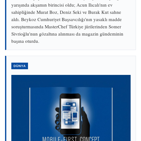
yarışında akşamın birincisi oldu; Acun Ilıcalı'nın ev
sahipliğinde Murat Boz, Deniz Seki ve Burak Kut sahne
aldı. Beykoz Cumhuriyet Başsavcılığı'nın yasaklı madde
soruşturmasında MasterChef Türkiye jürilerinden Somer
Sivrioğlu'nun gözaltına alınması da magazin gündeminin
başına oturdu.
DÜNYA