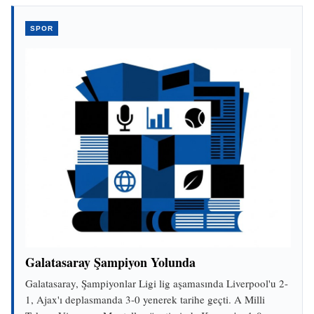
SPOR
Galatasaray Şampiyon Yolunda
Galatasaray, Şampiyonlar Ligi lig aşamasında Liverpool'u 2-
1, Ajax'ı deplasmanda 3-0 yenerek tarihe geçti. A Milli