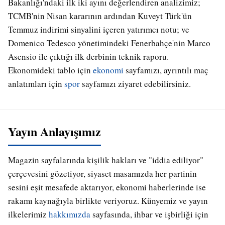
Bakanlığı'ndaki ilk iki ayını değerlendiren analizimiz;
TCMB'nin Nisan kararının ardından Kuveyt Türk'ün
Temmuz indirimi sinyalini içeren yatırımcı notu; ve
Domenico Tedesco yönetimindeki Fenerbahçe'nin Marco
Asensio ile çıktığı ilk derbinin teknik raporu.
Ekonomideki tablo için
ekonomi
sayfamızı, ayrıntılı maç
anlatımları için
spor
sayfamızı ziyaret edebilirsiniz.
Yayın Anlayışımız
Magazin sayfalarında kişilik hakları ve "iddia ediliyor"
çerçevesini gözetiyor, siyaset masamızda her partinin
sesini eşit mesafede aktarıyor, ekonomi haberlerinde ise
rakamı kaynağıyla birlikte veriyoruz. Künyemiz ve yayın
ilkelerimiz
hakkımızda
sayfasında, ihbar ve işbirliği için