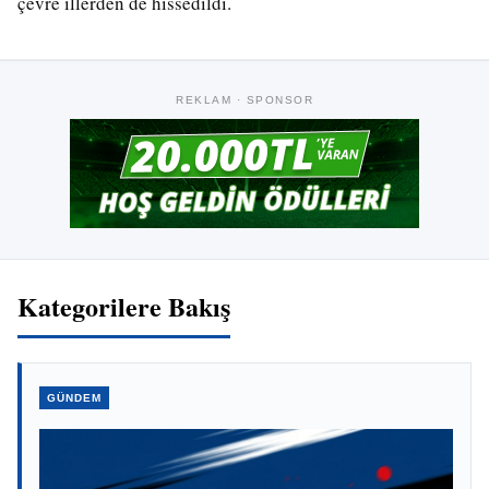
çevre illerden de hissedildi.
REKLAM · SPONSOR
Kategorilere Bakış
GÜNDEM