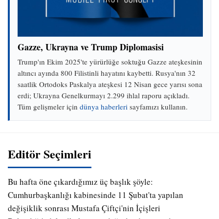
Gazze, Ukrayna ve Trump Diplomasisi
Trump'ın Ekim 2025'te yürürlüğe soktuğu Gazze ateşkesinin
altıncı ayında 800 Filistinli hayatını kaybetti. Rusya'nın 32
saatlik Ortodoks Paskalya ateşkesi 12 Nisan gece yarısı sona
erdi; Ukrayna Genelkurmayı 2.299 ihlal raporu açıkladı.
Tüm gelişmeler için
dünya haberleri
sayfamızı kullanın.
Editör Seçimleri
Bu hafta öne çıkardığımız üç başlık şöyle:
Cumhurbaşkanlığı kabinesinde 11 Şubat'ta yapılan
değişiklik sonrası Mustafa Çiftçi'nin İçişleri