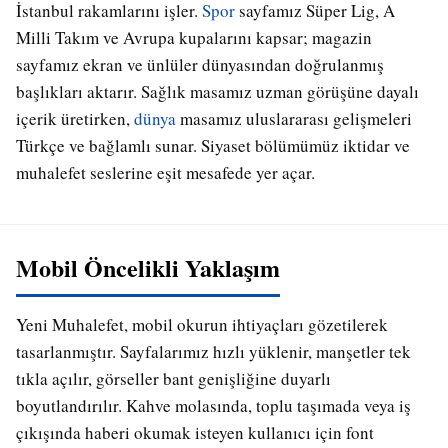
İstanbul rakamlarını işler.
Spor
sayfamız Süper Lig, A
Milli Takım ve Avrupa kupalarını kapsar; magazin
sayfamız ekran ve ünlüler dünyasından doğrulanmış
başlıkları aktarır. Sağlık masamız uzman görüşüne dayalı
içerik üretirken,
dünya
masamız uluslararası gelişmeleri
Türkçe ve bağlamlı sunar. Siyaset bölümümüz iktidar ve
muhalefet seslerine eşit mesafede yer açar.
Mobil Öncelikli Yaklaşım
Yeni Muhalefet, mobil okurun ihtiyaçları gözetilerek
tasarlanmıştır. Sayfalarımız hızlı yüklenir, manşetler tek
tıkla açılır, görseller bant genişliğine duyarlı
boyutlandırılır. Kahve molasında, toplu taşımada veya iş
çıkışında haberi okumak isteyen kullanıcı için font