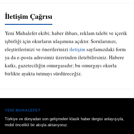
İletişim Çağrısı
Yeni Muhalefet ekibi; haber ihbarı, reklam talebi ve içerik
işbirliği için okurların ulaşımına açıktır. Sorularınızı,
eleştirilerinizi ve önerilerinizi
iletişim
sayfamızdaki form
ya da e-posta adresimiz üzerinden iletebilirsiniz. Habere
katkı, gazeteciliğin omurgasıdır; bu omurgayı okurla
birlikte ayakta tutmayı sürdüreceğiz.
YENI MUHALEFET
Türkiye ve dünyadan son gelişmeleri klasik haber dergisi anlayışıyla,
mobil öncelikli bir akışla aktarıyoruz.